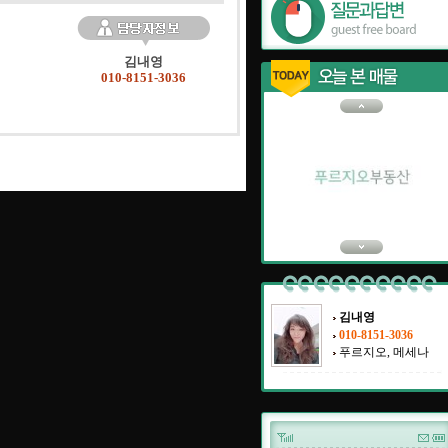
김내영
010-8151-3036
김내영
010-8151-3036
푸르지오, 메세나