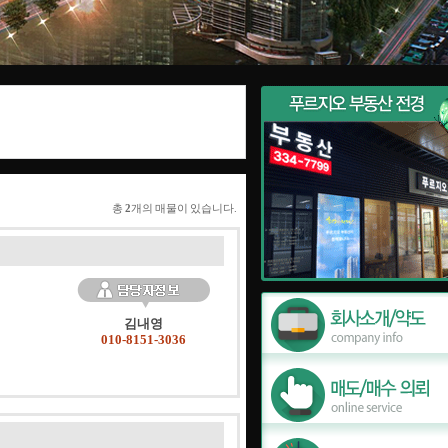
총
2
개의 매물이 있습니다.
김내영
010-8151-3036