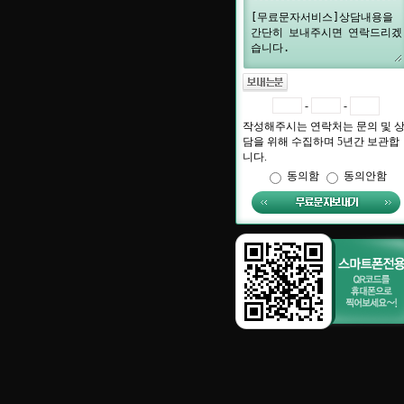
-
-
작성해주시는 연락처는 문의 및 
담을 위해 수집하며 5년간 보관합
니다.
동의함
동의안함