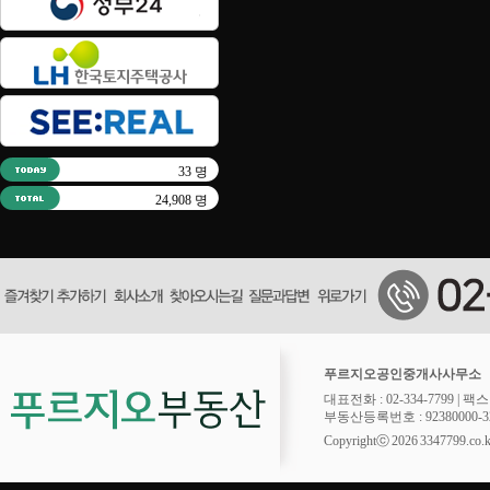
33 명
24,908 명
푸르지오공인중개사사무소
대표전화 : 02-334-7799 | 팩스 : 
부동산등록번호 : 92380000-32
Copyrightⓒ 2026 3347799.co.kr.