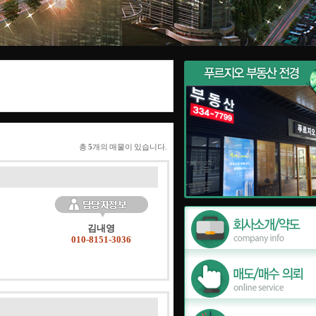
총
5
개의 매물이 있습니다.
김내영
010-8151-3036