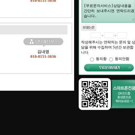
010-8151-3036
-
-
작성해주시는 연락처는 문의 및 
담을 위해 수집하며 5년간 보관합
김내영
니다.
010-8151-3036
동의함
동의안함