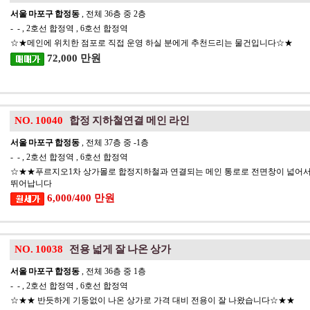
서울 마포구 합정동
, 전체 36층 중 2층
- - , 2호선 합정역 , 6호선 합정역
☆★메인에 위치한 점포로 직접 운영 하실 분에게 추천드리는 물건입니다☆★
72,000 만원
NO. 10040
합정 지하철연결 메인 라인
서울 마포구 합정동
, 전체 37층 중 -1층
- - , 2호선 합정역 , 6호선 합정역
☆★★푸르지오1차 상가몰로 합정지하철과 연결되는 메인 통로로 전면창이 넓어
뛰어납니다
6,000/400 만원
NO. 10038
전용 넓게 잘 나온 상가
서울 마포구 합정동
, 전체 36층 중 1층
- - , 2호선 합정역 , 6호선 합정역
☆★★ 반듯하게 기둥없이 나온 상가로 가격 대비 전용이 잘 나왔습니다☆★★