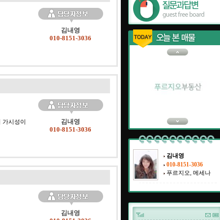
김내영
010-8151-3036
김내영
서 가시성이
010-8151-3036
김내영
010-8151-3036
푸르지오, 메세나
김내영