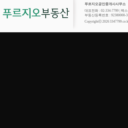
푸르지오공인중개사사무소
대표전화 : 02-334-7799 | 팩스 : 
부동산등록번호 : 92380000-32
Copyrightⓒ 2026 3347799.co.kr.