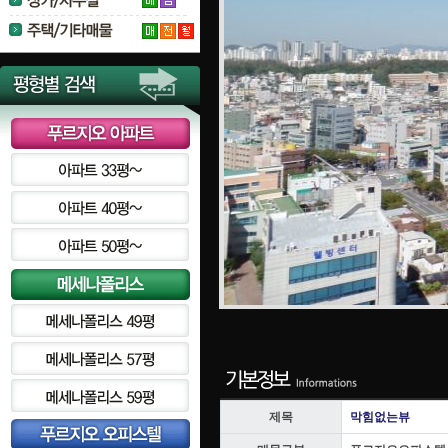
제목
막힘없는뷰