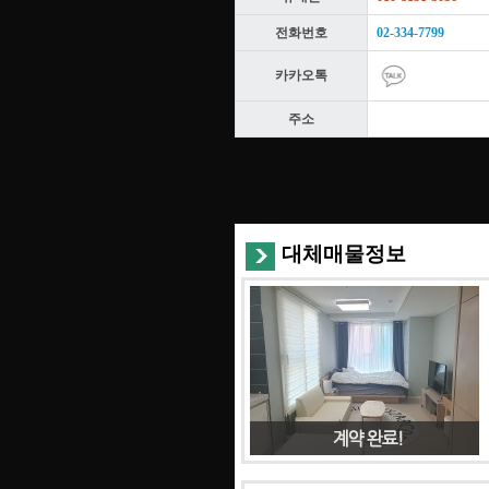
전화번호
02-334-7799
카카오톡
주소
대체매물정보