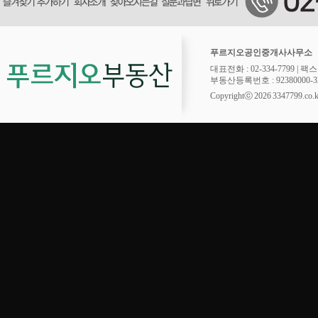
푸르지오공인중개사사무소
대표전화 : 02-334-7799 | 팩스 : 
부동산등록번호 : 92380000-32
Copyrightⓒ 2026 3347799.co.kr.