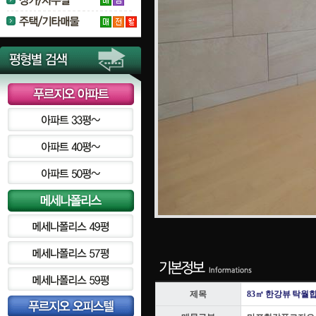
제목
83㎡ 한강뷰 탁월