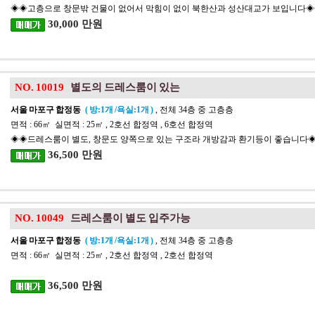
◈◈고층으로 창문밖 건물이 없어서 막힘이 없이 북한산과 성산대교가 보입니다
30,000 만원
NO. 10019
별도의 드레스룸이 있는
서울 마포구 합정동
( 방:1개 /욕실:1개 )
, 전체 34층 중 고층층
면적 : 66㎡ 실면적 : 25㎡ , 2호선 합정역 , 6호선 합정역
◈◈드레스룸이 별도, 창문도 양쪽으로 있는 구조라 개방감과 환기등이 좋습니다
36,500 만원
NO. 10049
드레스룸이 별도 입주가능
서울 마포구 합정동
( 방:1개 /욕실:1개 )
, 전체 34층 중 고층층
면적 : 66㎡ 실면적 : 25㎡ , 2호선 합정역 , 2호선 합정역
36,500 만원