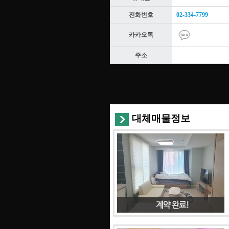
전화번호
02-334-7799
카카오톡
주소
대체매물정보