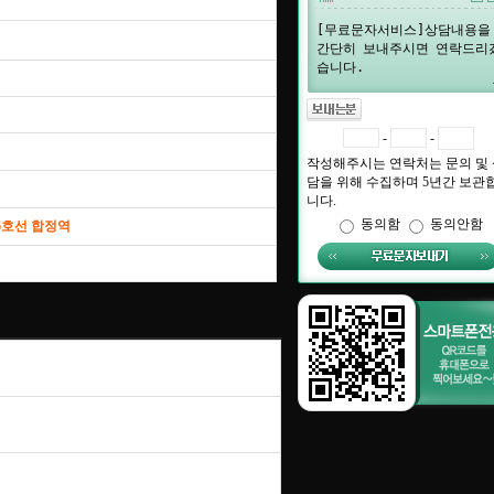
-
-
작성해주시는 연락처는 문의 및 
담을 위해 수집하며 5년간 보관
니다.
동의함
동의안함
 6호선 합정역