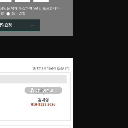
상담을 위해 수집하며 5년간 보관합니다.
의함
동의안함
총
12
개의 매물이 있습니다.
김내영
010-8151-3036