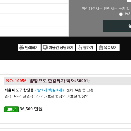
작성해주시는 연락처는 문의 및 
동
NO. 10056
양창으로 한강뷰가 탁&#50901;
서울 마포구 합정동
( 방:1개 /욕실:1개 )
, 전체 34층 중 고층
면적 : 66㎡ 실면적 : 26㎡ , 2호선 합정역 , 6호선 합정역
36,500 만원