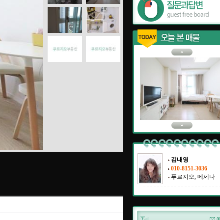
김내영
010-8151-3036
푸르지오, 메세나