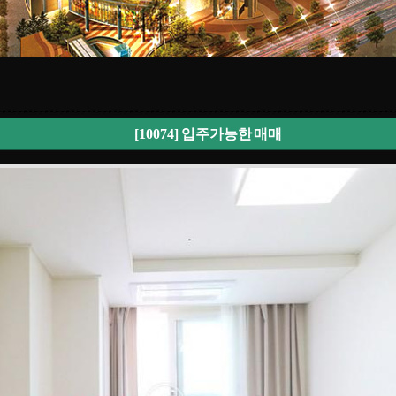
[10074]
입주가능한 매매